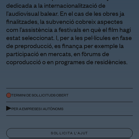
dedicada a la internacionalització de
l’audiovisual balear. En el cas de les obres ja
finalitzades, la subvenció cobreix aspectes
com l’assistència a festivals en què el film hagi
estat seleccionat. I, per a les pel·lícules en fase
de preproducció, es finança per exemple la
participació en mercats, en fòrums de
coproducció o en programes de residències.
TERMINI DE SOL·LICITUDS OBERT
PER A EMPRESES I AUTÒNOMS
SOL·LICITA L'AJUT